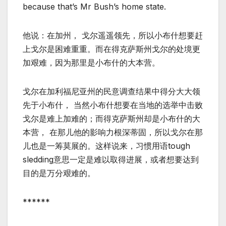
because that’s Mr Bush’s home state.
他说：在加州， 戈尔遥遥领先，所以小布什想要赶
上戈尔是困难重重。而在得克萨斯州戈尔的处境更
加艰难，因为那里是小布什的大本营。
戈尔在加利福尼亚州的民意调查结果中得分大大领
先于小布什， 当然小布什想要在当地的选举中击败
戈尔是难上加难的；而得克萨斯州却是小布什的大
本营， 在那儿他的影响力根深蒂固，所以戈尔在那
儿也是一筹莫展的。这样说来，习惯用语tough
sledding意思一定是难以取得进展，或者想要达到
目的是万分艰难的。
******