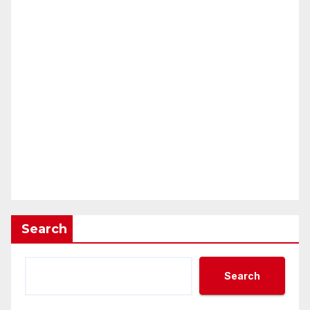
Search
Search