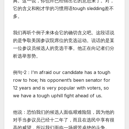
典。这一说，你也许已经猜出它的意思来了。对，
它的含义和刚才学的习惯用语tough sledding差不
多。
我们再听个例子来体会它的确切含义吧。这段话说
的是争取美国参议院席位的竞选运动。说话的是某
一位参议员候选人的竞选干事。他正在向记者们分
析选举形势。
例句-2：I’m afraid our candidate has a tough
row to hoe; his opponent’s been senator for
12 years and is very popular with voters, so
we have a tough uphill fight ahead of us.
他说：恐怕我们的候选人面临艰难险阻，因为他的
对手当参议员已经十二年了，而且在选民中享有很
高的威望，所以我们面临一场艰苦卓绝的斗争。