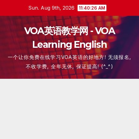
Skip
Sun. Aug 9th, 2026
11:40:27 AM
to
content
VOA英语教学网 - VOA
Learning English
一个让你免费在线学习VOA英语的好地方! 无须报名,
不收学费, 全年无休, 保证提高! (^_^)