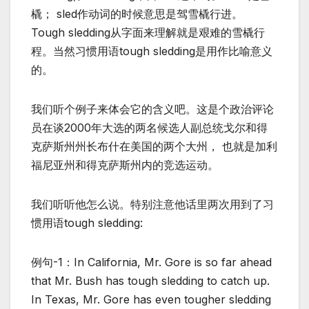
橇； sled作动词的时候意思是驾雪橇行进。
Tough sledding从字面来理解就是艰难的雪橇行
程。当然习惯用语tough sledding是用作比喻意义
的。
我们听个例子来体会它的含义吧。这是个政治评论
员在谈2000年大选的两名候选人副总统戈尔和得
克萨斯州州长布什在美国的两个大州， 也就是加利
福尼亚州和得克萨斯州内的竞选运动。
我们听听他怎么说。特别注意他话里两次用到了习
惯用语tough sledding:
例句-1：In California, Mr. Gore is so far ahead
that Mr. Bush has tough sledding to catch up.
In Texas, Mr. Gore has even tougher sledding