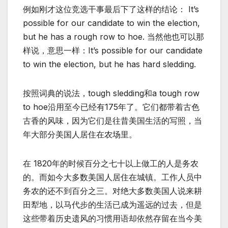
例如刚才这位竞选干事最后下了这样的结论： It’s
possible for our candidate to win the election,
but he has a rough row to hoe. 当然他也可以那
样说，意思一样：It’s possible for our candidate
to win the election, but he has hard sledding.
按照词典的说法，tough sledding和a tough row
to hoe沿用至今已经有175年了。它们都带着古色
古香的风味，因为它们是往昔美国生活的写照，当
年大部分美国人居住在农场里。
在 1820年的时候百分之七十以上做工的人是务农
的。而如今大多数美国人居住在城镇。工作人员中
务农的还不到百分之三。对绝大多数美国人说来耕
田犁地，以马代步的生活已成为遥远的过去，但是
这些带着历史遗风的习惯用语却依然存留在当今美