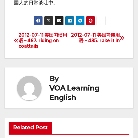
国人的日常谈吐中。
2012-07-11 美国习惯用
2012-07-11 美国习惯用
Post
语 – 487. riding on
语 – 485. rake it in
coattails
navigation
By
VOA Learning
English
Related Post