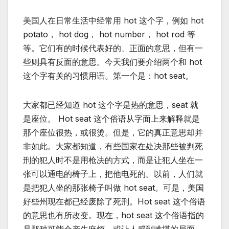
美国人在日常生活中经常用 hot 这个字，例如 hot
potato， hot dog， hot number， hot rod 等
等。它们有的时候代表好的、正面的意思，但有一
些则具有反面的意思。今天我们要介绍两个和 hot
这个字有关的习惯用语。第一个是：hot seat。
大家都已经知道 hot 这个字是热的意思，seat 就
是座位。 Hot seat 这个俗语从字面上来解释就是
那个座位很热，或很烫。但是，它的真正意思却并
非如此。大家都知道，有些国家在处决那些被判死
刑的犯人时不是用枪决的方式，而是让犯人坐在一
张可以通电的椅子上，把他电死的。以前，人们就
是把犯人坐的那张椅子叫做 hot seat。可是，美国
好些州现在都已经废除了死刑。Hot seat 这个俗语
的意思也有所改变。现在，hot seat 这个俗语指的