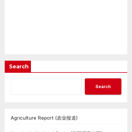
Search
Search
Agriculture Report (农业报道)