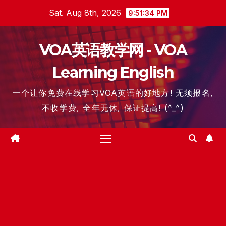
Skip
Sat. Aug 8th, 2026
9:51:35 PM
to
content
VOA英语教学网 - VOA
Learning English
一个让你免费在线学习VOA英语的好地方! 无须报名,
不收学费, 全年无休, 保证提高! (^_^)