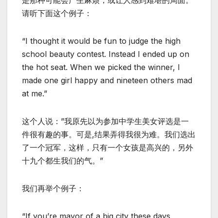
是那种可能会产生麻烦，或让人感到难堪的局面。
请听下面这个例子：
“I thought it would be fun to judge the high
school beauty contest. Instead I ended up on
the hot seat. When we picked the winner, I
made one girl happy and nineteen others mad
at me.”
这个人说：”我原先以为参加中学生美女评选是一
件很有趣的事。可是,结果弄得我很为难。我们选出
了一个冠军，这样，只有一个女孩是高兴的，另外
十九个都生我们的气。”
我们再举个例子：
“If you’re mayor of a big city these days,