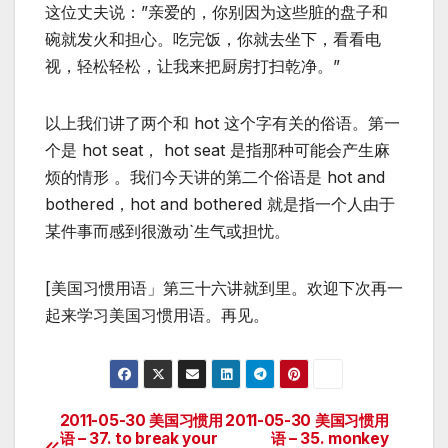
这位丈夫说：”亲爱的，你别因为这些脏的盘子和
碗就发火和担心。吃完饭，你就去坐下，看看电
视，轻松轻松，让我来把厨房打扫乾净。”
以上我们讲了两个和 hot 这个字有关的俗语。第一
个是 hot seat， hot seat 是指那种可能会产生麻
烦的情形 。我们今天讲的第二个俗语是 hot and
bothered，hot and bothered 就是指一个人由于
某件事而感到很激动`生气或担忧。
[美国习惯用语」第三十六讲就到里。欢迎下次再一
起来学习美国习惯用语。再见。
2011-05-30 美国习惯用
2011-05-30 美国习惯用
Post
语 – 37. to break your
语 – 35. monkey