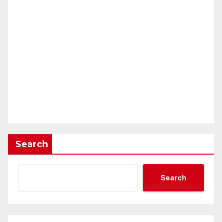
Search
Search