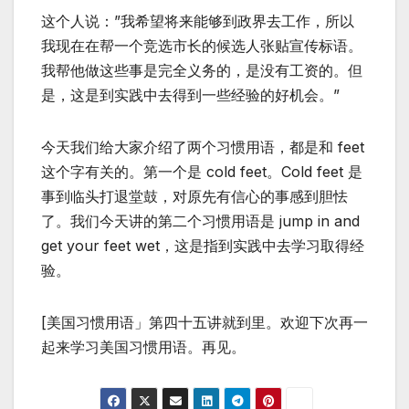
这个人说：”我希望将来能够到政界去工作，所以
我现在在帮一个竞选市长的候选人张贴宣传标语。
我帮他做这些事是完全义务的，是没有工资的。但
是，这是到实践中去得到一些经验的好机会。”
今天我们给大家介绍了两个习惯用语，都是和 feet
这个字有关的。第一个是 cold feet。Cold feet 是
事到临头打退堂鼓，对原先有信心的事感到胆怯
了。我们今天讲的第二个习惯用语是 jump in and
get your feet wet，这是指到实践中去学习取得经
验。
[美国习惯用语」第四十五讲就到里。欢迎下次再一
起来学习美国习惯用语。再见。