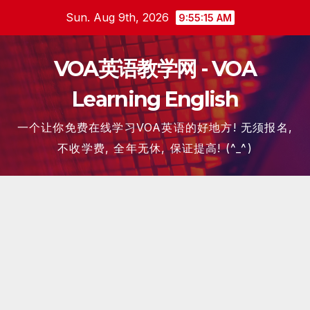
Skip
Sun. Aug 9th, 2026
9:55:15 AM
to
content
VOA英语教学网 - VOA
Learning English
一个让你免费在线学习VOA英语的好地方! 无须报名,
不收学费, 全年无休, 保证提高! (^_^)