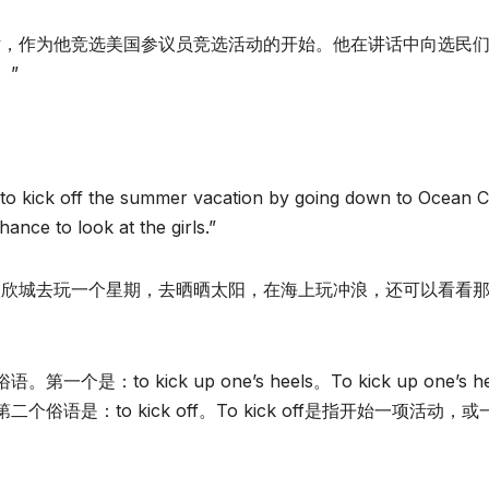
话，作为他竞选美国参议员竞选活动的开始。他在讲话中向选民
。”
 to kick off the summer vacation by going down to Ocean C
nce to look at the girls.”
欧欣城去玩一个星期，去晒晒太阳，在海上玩冲浪，还可以看看
 kick up one’s heels。To kick up one’s he
是：to kick off。To kick off是指开始一项活动，或