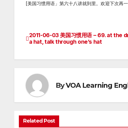
[美国习惯用语」第六十八讲就到里。欢迎下次再
2011-06-03 美国习惯用语 – 69. at the dr
Post
a hat, talk through one’s hat
navigation
By
VOA Learning Engl
Related Post