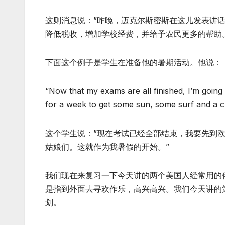
这则消息说：”昨晚，迈克尔斯密斯在这儿发表讲
降低税收，增加学校经费，并给予农民更多的帮助
下面这个例子是学生在准备他的暑期活动。他说：
“Now that my exams are all finished, I’m going
for a week to get some sun, some surf and a cha
这个学生说：”现在考试已经全部结束，我要先到
姑娘们。这就作为我暑假的开始。”
我们现在来复习一下今天讲的两个美国人经常用的俗语。第一个是：to
是指到外面去寻欢作乐，高兴高兴。我们今天讲的第二个俗语
划。