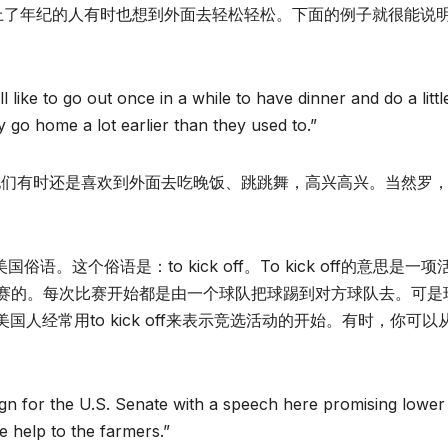
年轻人的事，上了年纪的人有时也想到外面去轻松轻松。下面的例子就很能说
 like to go out once in a while to have dinner and do a littl
y go home a lot earlier than they used to.”
他们有时还是喜欢到外面去吃晚饭、跳跳舞，高兴高兴。当然罗
。这个俗语是：to kick off。To kick off的意思是一项
在足球比赛的。每次比赛开始都是由一个球队把球踢到对方球队去。可是
经常用to kick off来表示竞选活动的开始。有时，你可以
ign for the U.S. Senate with a speech here promising lower
 help to the farmers.”