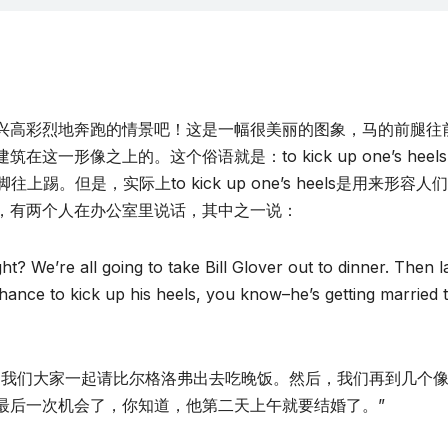
兴高彩烈地奔跑的情景吧！这是一幅很美丽的图象，马的前腿往
形像之上的。这个俗语就是：to kick up one’s heels
后脚往上踢。但是，实际上to kick up one’s heels是用来形容人
，有两个人在办公室里说话，其中之一说：
 We’re all going to take Bill Glover out to dinner. Then l
st chance to kick up his heels, you know–he’s getting married 
？我们大家一起请比尔格洛弗出去吃晚饭。然后，我们再到几个
最后一次机会了，你知道，他第二天上午就要结婚了。”