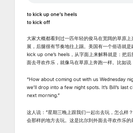
to kick up one’s heels
to kick off
大家大概都看到过一匹年轻的俊马在宽阔的草原上
展，后腿很有节奏地往上踢。美国有一个俗语就是建筑在这一
kick up one’s heels，从字面上来解释就是：把
面去寻欢作乐，就像马在草原上奔跑一样。比如说
“How about coming out with us Wednesday night?
we’ll drop into a few night spots. It’s Bill’s la
next morning.”
这人说：”星期三晚上跟我们一起出去玩，怎么样
会那样的地方去玩。这是比尔到外面去寻欢作乐的