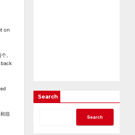
 on
两个。
ack
eed
Search
理和琼
Search