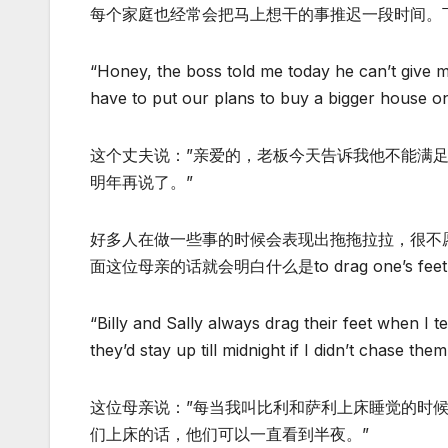
每个家庭也经常会把马上想干的事推迟一段时间。
“Honey, the boss told me today he can’t give me
have to put our plans to buy a bigger house on
这个丈夫说：”亲爱的，老板今天告诉我他不能满
明年再说了。”
好多人在做一些事的时候会表现出拖拖拉拉，很不愿意的样
面这位母亲的话就会明白什么是to drag one’s fee
“Billy and Sally always drag their feet when I t
they’d stay up till midnight if I didn’t chase them
这位母亲说：”每当我叫比利和萨利上床睡觉的时
们上床的话，他们可以一直看到半夜。”