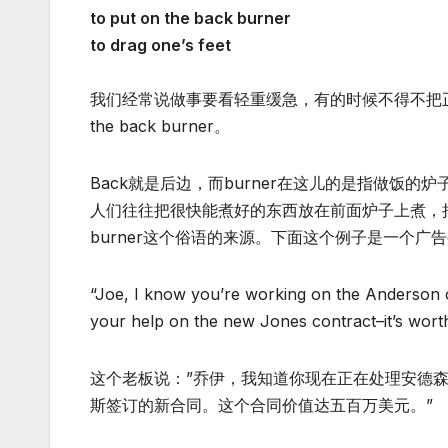
to put on the back burner
to drag one’s feet
我们经常说做事要看轻重缓急，有的时候不得不把正在
the back burner。
Back就是后边，而burner在这儿的是指做饭
人们往往把很快能煮好的东西放在前面炉子上煮，把一些要
burner这个俗语的来源。下面这个例子是一个广
“Joe, I know you’re working on the Anderson c
your help on the new Jones contract–it’s worth 
这个老板说：”乔伊，我知道你现在正在处理安德
斯签订的新合同。这个合同价值达五百万美元。”