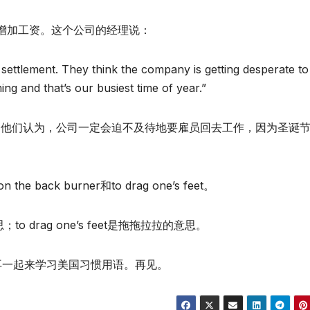
增加工资。这个公司的经理说：
a settlement. They think the company is getting desperate to
g and that’s our busiest time of year.”
。他们认为，公司一定会迫不及待地要雇员回去工作，因为圣诞
ack burner和to drag one’s feet。
思；to drag one’s feet是拖拖拉拉的意思。
再一起来学习美国习惯用语。再见。