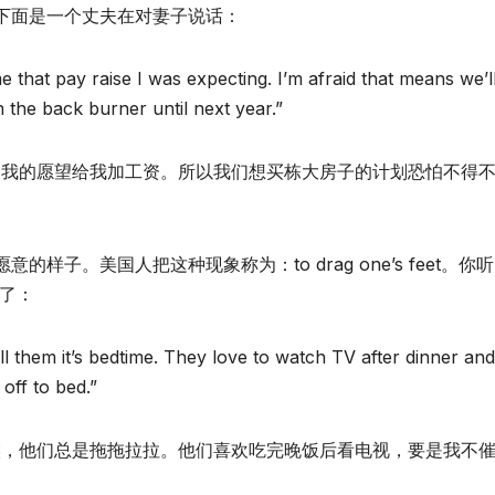
下面是一个丈夫在对妻子说话：
 that pay raise I was expecting. I’m afraid that means we’l
 the back burner until next year.”
足我的愿望给我加工资。所以我们想买栋大房子的计划恐怕不得
子。美国人把这种现象称为：to drag one’s feet。你
t了：
ell them it’s bedtime. They love to watch TV after dinner and
 off to bed.”
候，他们总是拖拖拉拉。他们喜欢吃完晚饭后看电视，要是我不