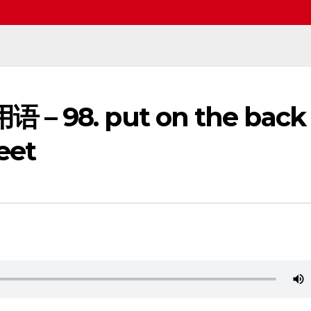
 – 98. put on the back
eet