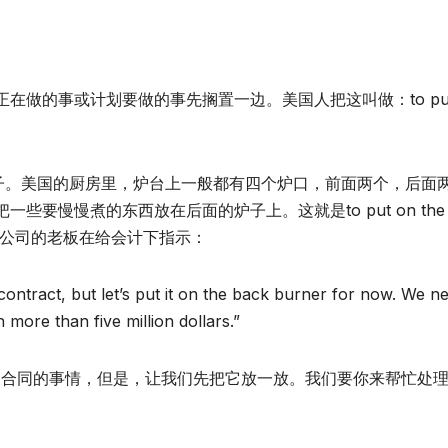
做的事或计划要做的事先搁置一边。美国人把这叫做：to put
的炉子。美国的厨房里，炉台上一般都有四个炉口，前面两个，后面
慢慢煮的东西放在后面的炉子上。这就是to put on the b
告公司的老板在给会计下指示：
ontract, but let’s put it on the back burner for now. We n
more than five million dollars.”
森合同的事情，但是，让我们先把它放一放。我们要你来帮忙处