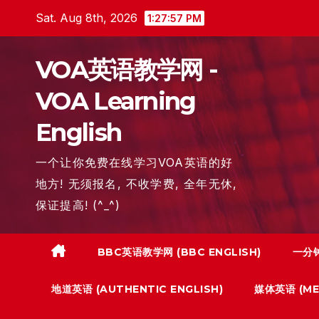
Skip
Sat. Aug 8th, 2026
1:27:58 PM
to
content
VOA英语教学网 -
VOA Learning
English
一个让你免费在线学习VOA英语的好
地方! 无须报名, 不收学费, 全年无休,
保证提高! (^_^)
BBC英语教学网 (BBC ENGLISH)
一分钟
地道英语 (AUTHENTIC ENGLISH)
媒体英语 (MED