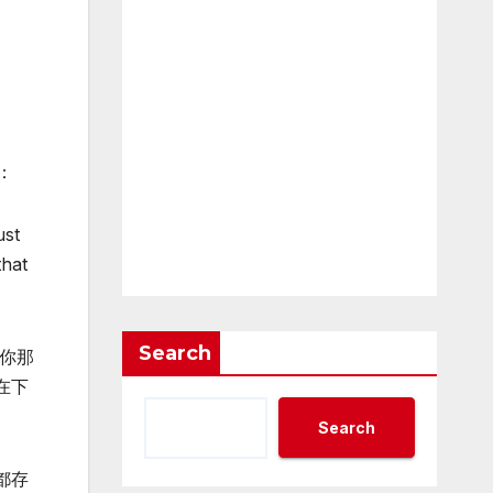
：
ust
that
Search
，你那
在下
Search
都存