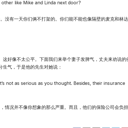
 other like Mike and Linda next door?
来。没有一天你们俩不打架的。你们能不能也像隔壁的麦克和林
。这好像不太公平。下面我们来举个妻子发脾气，丈夫来劝说的
分生气，于是他的先生对她说：
’s not as serious as you thought. Besides, their insurance
了，情况并不像你想象的那么严重。而且，他们的保险公司会负