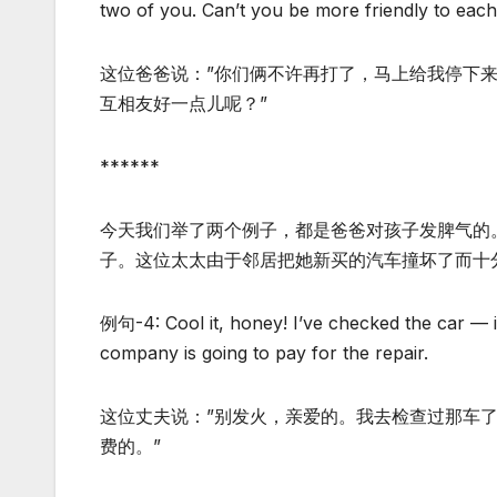
two of you. Can’t you be more friendly to each
这位爸爸说：”你们俩不许再打了，马上给我停下
互相友好一点儿呢？”
******
今天我们举了两个例子，都是爸爸对孩子发脾气的
子。这位太太由于邻居把她新买的汽车撞坏了而十
例句-4: Cool it, honey! I’ve checked the car — it
company is going to pay for the repair.
这位丈夫说：”别发火，亲爱的。我去检查过那车
费的。”