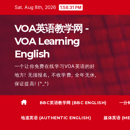
Skip
Sat. Aug 8th, 2026
1:58:32 PM
to
content
VOA英语教学网 -
VOA Learning
English
一个让你免费在线学习VOA英语的好
地方! 无须报名, 不收学费, 全年无休,
保证提高! (^_^)
BBC英语教学网 (BBC ENGLISH)
一分钟
地道英语 (AUTHENTIC ENGLISH)
媒体英语 (MED