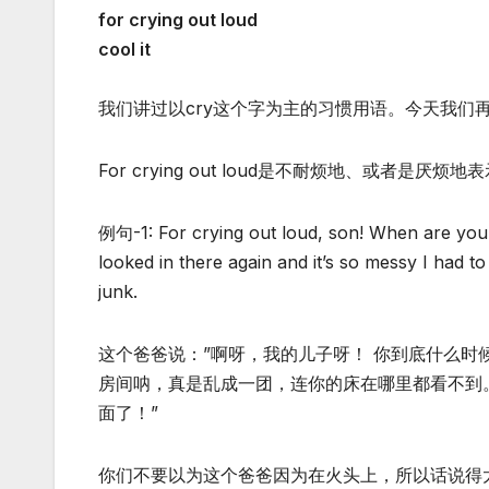
for crying out loud
cool it
我们讲过以cry这个字为主的习惯用语。今天我们再给大家介
For crying out loud是不耐烦地、或
例句-1: For crying out loud, son! When are you g
looked in there again and it’s so messy I had to
junk.
这个爸爸说：”啊呀，我的儿子呀！ 你到底什么时
房间呐，真是乱成一团，连你的床在哪里都看不到
面了！”
你们不要以为这个爸爸因为在火头上，所以话说得