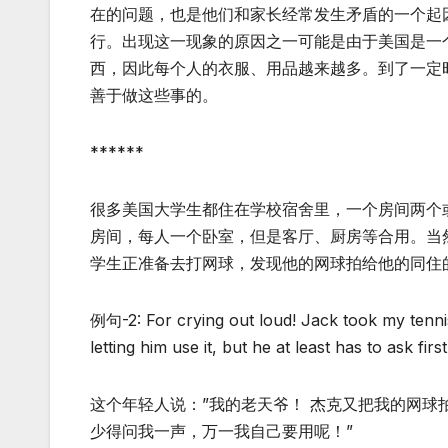
在的问题，也是他们和家长经常发生矛盾的一个起
行。出现这一现象的原因之一可能是由于美国是一
西，因此每个人的衣服、用品越来越多。到了一定
善于做这些事的。
******
很多美国大学生都住在学校宿舍里，一个房间两个
房间，每人一个卧室，但是客厅、厨房等合用。当
学生正准备去打网球，发现他的网球拍给他的同住
例句-2: For crying out loud! Jack took my tenni
letting him use it, but he at least has to ask firs
这个年轻人说：”我的老天爷！ 杰克又把我的网
少得问我一声，万一我自己要用呢！”