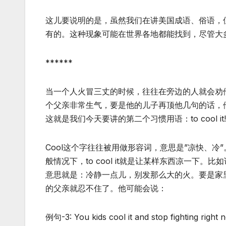
这儿要说明的是，虽然我们在讲美国成语、俗语，
有的。这种现象可能在世界各地都能找到，尽管大
******
当一个人火冒三丈的时候，往往在旁边的人就会劝
个父亲非常生气，要是他的儿子再顶他几句的话，
这就是我们今天要讲的第二个习惯用语：to cool it!
Cool这个字往往被用做形容词，意思是”凉快、冷”。
般情况下，to cool it就是让某样东西凉一下。比
意思就是：冷静一点儿，别发那么大的火。要是家
的父亲就忍不住了。他可能会说：
例句-3: You kids cool it and stop fighting right