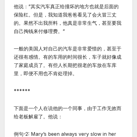
他说：”其实汽车真正给撞坏的地方也就是后面的
保险杠。但是，我知道我爸爸看见了会火冒三丈
的。果然不出我所料，他真是非常生气，甚至要我
自己掏钱来付修理费。”
一般的美国人对自己的汽车是非常爱惜的，甚至于
还很有感情。有的车用的时间很长，车子就好像成
了家庭成员了。有些人长期把很老的车放在车库
里，即便不用也不肯处理掉。
******
下面是一个人在说他的一个同事，由于工作无效而
给老板解雇了。他说：
例句-2: Mary’s been always very slow in her