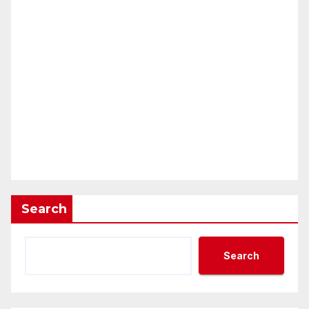
Search
Search