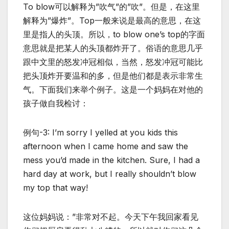
To blow可以解释为”吹气”的”吹”。但是，在这里
解释为”爆炸”。Top一般来说是最高的意思，在这
里是指人的头顶。所以，to blow one’s top的字面
意思就是把某人的头顶都炸开了。俗语的意思几乎
跟中文里的怒发冲冠相似，当然，怒发冲冠可能比
把头顶炸开要温和的多，但是他们都是表示非常生
气。下面我们来举个例子。这是一个妈妈在对他的
孩子做自我检讨：
例句-3: I’m sorry I yelled at you kids this
afternoon when I came home and saw the
mess you’d made in the kitchen. Sure, I had a
hard day at work, but I really shouldn’t blow
my top that way!
这位妈妈说：”非常对不起。今天下午我回家看见