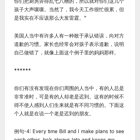
你们把厨房弄得乱七八糟的，所以就对你们这几个
孩子大声嚷嚷。当然了，我今天工作很忙很累，但
是我实在不应该那么大发雷霆。”
美国人当中有许多人有一种敢于承认错误，向对方
道歉的习惯。家长也经常会对孩子表示道歉，说明
自己做错了，就像上面这个例子里的妈妈那样。
******
你们有没有发现在你们周围的人当中，有的人总是
非常准时，可是有的人却老是迟到。这有的时候不
得不使人感到人们生来就是有不同习惯的。下面这
个人就是在说一个老是迟到的朋友。
例句-4: Every time Bill and I make plans to see
each other, he’s always late and keeps me