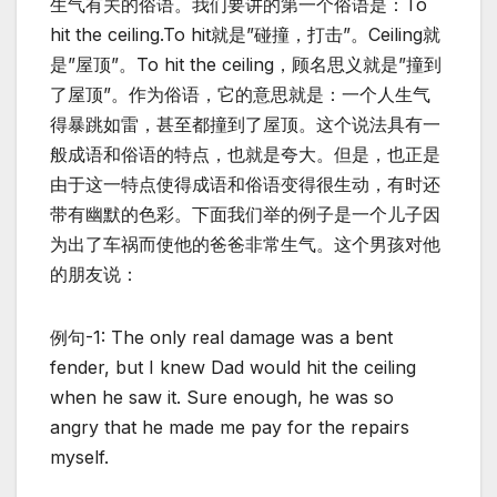
生气有关的俗语。我们要讲的第一个俗语是：To
hit the ceiling.To hit就是”碰撞，打击”。Ceiling就
是”屋顶”。To hit the ceiling，顾名思义就是”撞到
了屋顶”。作为俗语，它的意思就是：一个人生气
得暴跳如雷，甚至都撞到了屋顶。这个说法具有一
般成语和俗语的特点，也就是夸大。但是，也正是
由于这一特点使得成语和俗语变得很生动，有时还
带有幽默的色彩。下面我们举的例子是一个儿子因
为出了车祸而使他的爸爸非常生气。这个男孩对他
的朋友说：
例句-1: The only real damage was a bent
fender, but I knew Dad would hit the ceiling
when he saw it. Sure enough, he was so
angry that he made me pay for the repairs
myself.