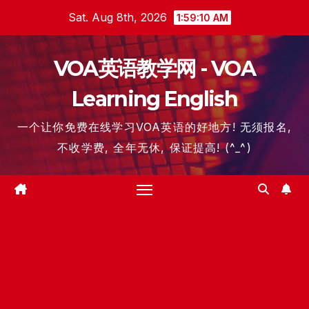
Skip
Sat. Aug 8th, 2026
1:59:11 AM
to
content
VOA英语教学网 - VOA
Learning English
一个让你免费在线学习VOA英语的好地方! 无须报名,
不收学费, 全年无休, 保证提高! (^_^)