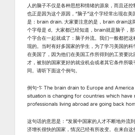
人的脑子不仅是各种思想和情绪的源泉，而且还控
也正是因为这个原因，“脑子”这个字经常出现在
是：brain drain. 大家要注意的是，brain d
个字母是 d。大家都已经知道，brain就是脑子，那么，
个字合在一起就成了：脑子外流。我们一般都把这称之
现的。当时有好多国家的学生，为了学习美国的科
在美国了，因为他们在美国工作所得到的工资要比回到
才，被别的国家更好的就业机会或者其它条件所吸
同。请听下面这个例句。
例句-1: The brain drain to Europe and America h
situation is changing for countries which hav
professionals living abroad are going back ho
这句话的意思是：“发展中国家的人才不断地外流
济增长很快的国家，情况已经有所改变。在来自这