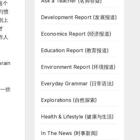
Ask a Teacher (名师答疑)
t这个
个习惯
Development Report (发展报道)
刚上
才
Economics Report (经济报道)
作人
Education Report (教育报道)
brain
Environment Report (环境报道)
Everyday Grammar (日常语法)
了一些
Explorations (自然探索)
Health & Lifestyle (健康与生活)
In The News (时事新闻)
。