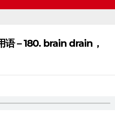
 – 180. brain drain，