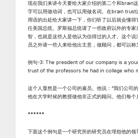
现在我们来讲今天要给大家介绍的第二个和brain这个字有
字可以用做动词，也可以用做名词。在brain trust
用语的出处给大家讲一下，你们听了以后就会懂得它的
任美国总统。罗斯福总统请了一些政府以外的专家
智，也就是这些人是他认为信得过的人才。这个说
员之外请一些人来给他出主意，做顾问，都可以称为bra
例句-3: The president of our company is a young
trust of the professors he had in college who 
这个人显然是一个公司的雇员。他说：“我们公司
他在大学时候的教授做他非正式的顾问。他们每个
******
下面这个例句是一个研究所的研究员在埋怨他的领