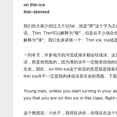
on thin ice
thin-skinned
我们给大家介绍过几个以fat，就是”胖”这个字为
语。Thin. Thin可以解释为”瘦”，但是在不少场
解释为”薄”。我们先来讲第一个：Thin ice. Ice就
一到冬天，许多地方的河流或湖水都会结成冰。这
话，那是很危险的，因为薄的冰不一定能承担他的
生命。因此，on thin ice这个俗语的意思就
thin ice并不一定是指肉体或涉及生命的危险
Young man, unless you start turning in your ass
you that you are on thin ice in this class. Right
这个教授说：小伙子，我得告诉你，你现在在这个