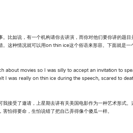
事。比如说，有一个机构请你去讲演，而你对他们要你讲的题目
这种情况就可以用on thin ice这个俗语来形容。下面就是一
 about movies so I was silly to accept an invitation to sp
lt I was really on thin ice during the speech, scared to dea
可我接受了邀请，上星期去讲有关美国电影作为一种艺术形式。
，害怕得要命，生怕说错了把自己弄得像个傻瓜一样。