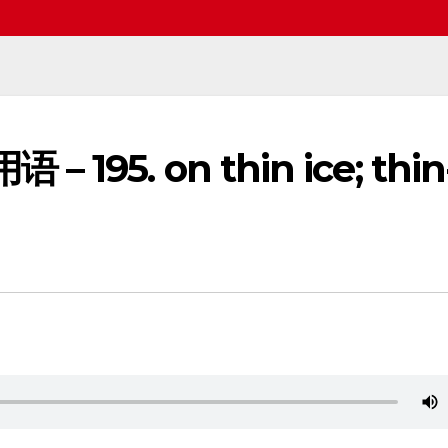
– 195. on thin ice; thin