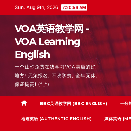
Skip
Sun. Aug 9th, 2026
7:20:58 AM
to
content
VOA英语教学网 -
VOA Learning
English
一个让你免费在线学习VOA英语的好
地方! 无须报名, 不收学费, 全年无休,
保证提高! (^_^)
BBC英语教学网 (BBC ENGLISH)
一分钟
地道英语 (AUTHENTIC ENGLISH)
媒体英语 (MED