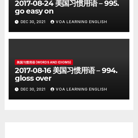
2017-08-24 美国习惯用语 – 995.
go easy on
DEC 30, 2021
VOA LEARNING ENGLISH
美国习惯用语 (WORDS AND IDIOMS)
2017-08-16 美国习惯用语 – 994.
gloss over
DEC 30, 2021
VOA LEARNING ENGLISH