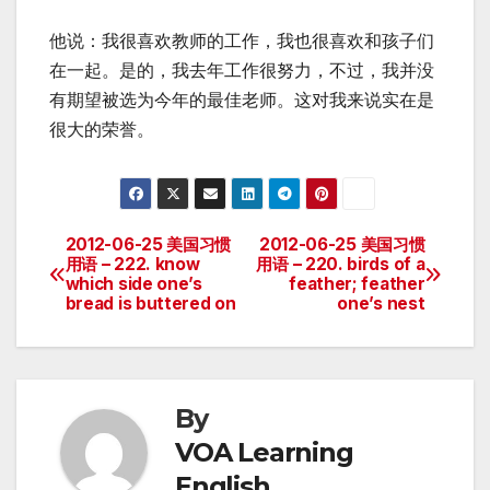
他说：我很喜欢教师的工作，我也很喜欢和孩子们
在一起。是的，我去年工作很努力，不过，我并没
有期望被选为今年的最佳老师。这对我来说实在是
很大的荣誉。
2012-06-25 美国习惯
2012-06-25 美国习惯
Post
用语 – 222. know
用语 – 220. birds of a
which side one’s
feather; feather
navigation
bread is buttered on
one’s nest
By
VOA Learning
English