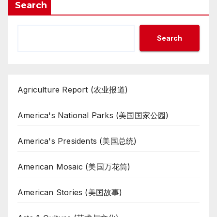
Search
Search
Agriculture Report (农业报道)
America's National Parks (美国国家公园)
America's Presidents (美国总统)
American Mosaic (美国万花筒)
American Stories (美国故事)