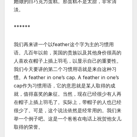
她做的白巧克力蛋糕。那蛋糕不是太甜，非常清
淡。
******
我们再来讲一个以feather这个字为主的习惯用
语。几百年以前，英国的贵族以及其他身价很高的
人喜欢在帽子上插上羽毛，以显示自己的重要性。
我们今天要讲的第二个习惯用语就是来自这种习
惯。A feather in one’s cap. A feather in one’s
cap作为习惯用语，它的意思就是某人取得的成
就，值得嘉奖的象征。当然，现在已经很少有人再
在帽子上插上羽毛了。实际上，带帽子的人也已经
很少了。可是，这个说法依然是经常用的。我们来
举一个例子吧。这是一个爸爸在电话上祝贺他女儿
取得的荣誉。