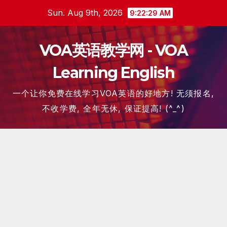
Skip
Sun. Aug 9th, 2026
9:22:30 AM
to
content
VOA英语教学网 - VOA
Learning English
一个让你免费在线学习VOA英语的好地方! 无须报名,
不收学费, 全年无休, 保证提高! (^_^)