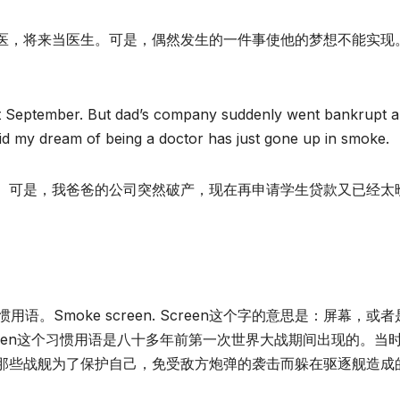
医，将来当医生。可是，偶然发生的一件事使他的梦想不能实现
ext September. But dad’s company suddenly went bankrupt 
fraid my dream of being a doctor has just gone up in smoke.
。可是，我爸爸的公司突然破产，现在再申请学生贷款又已经太
。Smoke screen. Screen这个字的意思是：屏幕，或者
e screen这个习惯用语是八十多年前第一次世界大战期间出现的。当
那些战舰为了保护自己，免受敌方炮弹的袭击而躲在驱逐舰造成