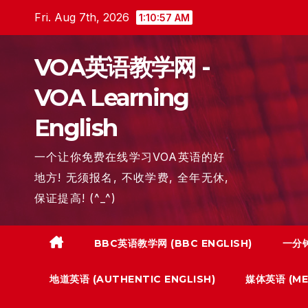
Skip
Fri. Aug 7th, 2026
1:10:58 AM
to
content
VOA英语教学网 -
VOA Learning
English
一个让你免费在线学习VOA英语的好
地方! 无须报名, 不收学费, 全年无休,
保证提高! (^_^)
BBC英语教学网 (BBC ENGLISH)
一分钟
地道英语 (AUTHENTIC ENGLISH)
媒体英语 (MED