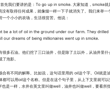
们要讲的是：To go up in smoke. 大家知道，smoke就
，或某个交易没有取得任何成果，就像烟一样一下子就消失了。我们来举一
营一个小小的农场，生活很贫苦。他说：
be a lot of oil in the ground under our farm. They drilled
all our dreams of being millionaires went up in smoke.
有很多石油。他们挖了三口油井，但是除了土以外，从油井里什
成了泡影。
有不同的解释。比如说，这句话里用的 oil这个字。Oil就是
体都可以用oil这个名称。但是在这个句子里，从上下文里就可以
也是一样，水井在英文里叫做well，油井也叫做well，要看所