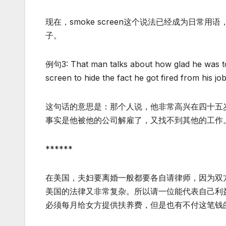
现在，smoke screen这个说法已经成为日
子。
例句3: That man talks about how glad he was to re
screen to hide the fact he got fired from his jo
这句话的意思是：那个人说，他非常高兴在四十五
事实是他被他的公司解雇了，又找不到其他的工作
******
在美国，夫妇要离婚一般都要各自请律师，因为双
美国的法律又非常复杂。所以请一位能代表自己利
必须每月给女方提供扶养费，但是也有不付这笔钱