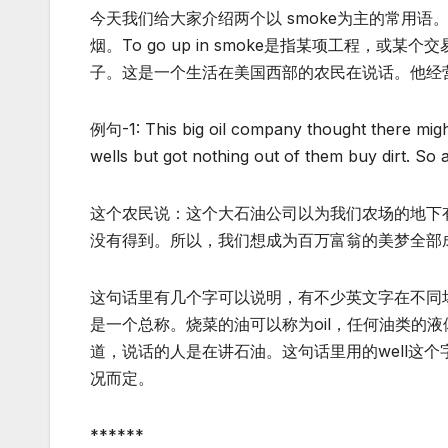
今天我们给大家介绍两个以 smoke为主的常用语。首先我
烟。To go up in smoke是指某项工程
子。这是一个生活在美国西部的农民在说话。他经
例句-1: This big oil company thought there might 
wells but got nothing out of them buy dirt. So 
这个农民说：这个大石油公司以为我们农场的地下
没有得到。所以，我们想成为百万富翁的美梦全部
这句话里有几个字可以说明，有不少英文字在不同场合
是一个总称。烧菜的油可以称为oil，任何油类的液
道，说话的人是在讲石油。这句话里用的well这个字
况而定。
******