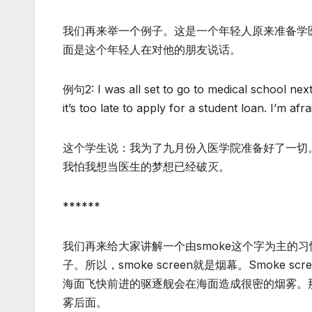
我们再来举一个例子。这是一个年轻人原来准备学
面是这个年轻人在对他的朋友说话。
例句2: I was all set to go to medical school n
it’s too late to apply for a student loan. I’m a
这个学生说：我为了九月份入医学院准备好了一切
我怕我想当医生的梦想已经破灭。
******
我们再来给大家讲解一个由smoke这个字为主的习惯用语
子。所以，smoke screen就是烟幕。Smok
海面飞快前进的驱逐舰会在海面造成很密的烟雾。
雾后面。