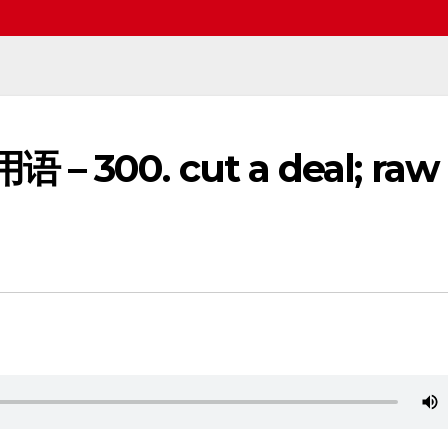
 – 300. cut a deal; raw