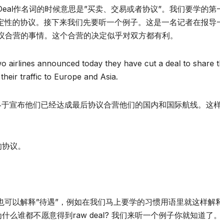
Deal作名词的时候意思是”买卖、交易或者协议”。我们要学的第
l意思是达成决定性的协议。接下来我们先要听一个例子。这是一名记者在报导
议合营的事情。这个合营的决定似乎对双方都有利。
o airlines announced today they have cut a deal to share t
their traffic to Europe and Asia.
天终于宣布他们已经达成最后协议合营他们的国内和国际航线。这
的协议。
它也可以解释”待遇”，例如在我们马上要学的习惯用语里就这样解
。为什么谁都不愿意得到raw deal? 我们来听一个例子你就知道了