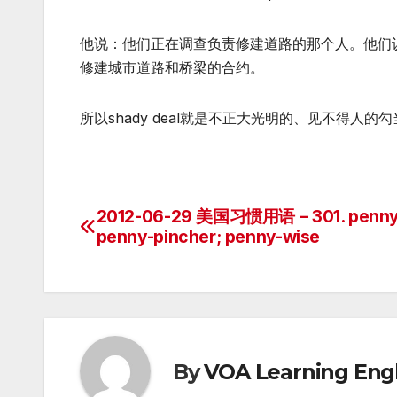
他说：他们正在调查负责修建道路的那个人。他们
修建城市道路和桥梁的合约。
所以shady deal就是不正大光明的、见不得人
2012-06-29 美国习惯用语 – 301. penny
Post
penny-pincher; penny-wise
navigation
By
VOA Learning Engl