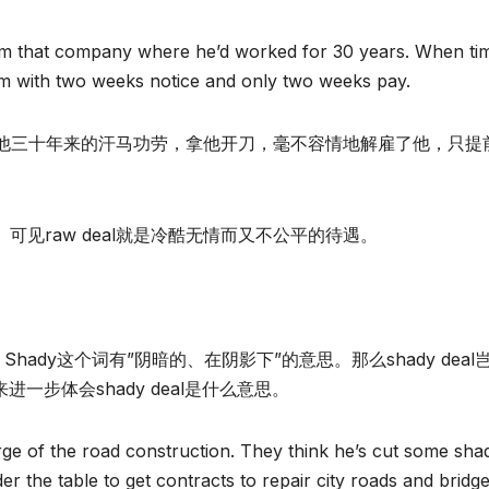
m that company where he’d worked for 30 years. When ti
 him with two weeks notice and only two weeks pay.
他三十年来的汗马功劳，拿他开刀，毫不容情地解雇了他，只提
可见raw deal就是冷酷无情而又不公平的待遇。
。Shady这个词有”阴暗的、在阴影下”的意思。那么shady deal
一步体会shady deal是什么意思。
e of the road construction. They think he’s cut some sha
r the table to get contracts to repair city roads and bridge