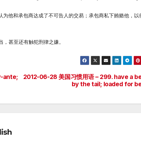
认为他和承包商达成了不可告人的交易；承包商私下贿赂他，以
的勾当，甚至还有触犯刑律之嫌。
-ante;
2012-06-28 美国习惯用语 – 299. have a be
by the tail; loaded for b
ish