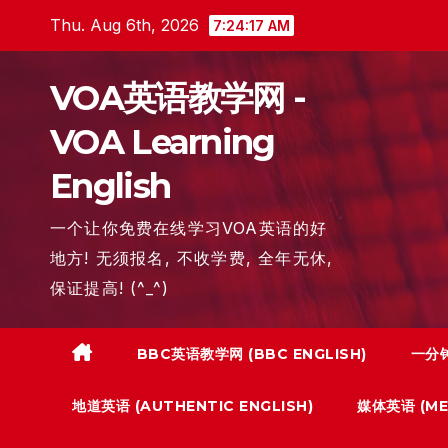
Skip
Thu. Aug 6th, 2026
7:24:18 AM
to
content
VOA英语教学网 -
VOA Learning
English
一个让你免费在线学习VOA英语的好
地方! 无须报名, 不收学费, 全年无休,
保证提高! (^_^)
BBC英语教学网 (BBC ENGLISH)
一分钟
地道英语 (AUTHENTIC ENGLISH)
媒体英语 (MED