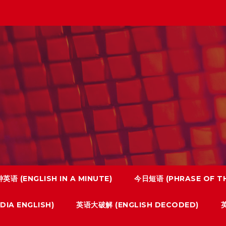
英语 (ENGLISH IN A MINUTE)
今日短语 (PHRASE OF TH
IA ENGLISH)
英语大破解 (ENGLISH DECODED)
英