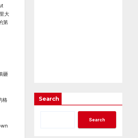
t
影里大
的第
俱砸
Search
的格
Search
down