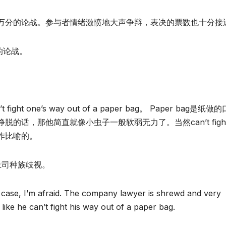
万分的论战。参与者情绪激愤地大声争辩，表决的票数也十分接
烈的论战。
t one’s way out of a paper bag。 Paper bag是纸做的
话，那他简直就像小虫子一般软弱无力了。当然can’t figh
语是用作比喻的。
上司种族歧视。
ase, I’m afraid. The company lawyer is shrewd and very
ike he can’t fight his way out of a paper bag.