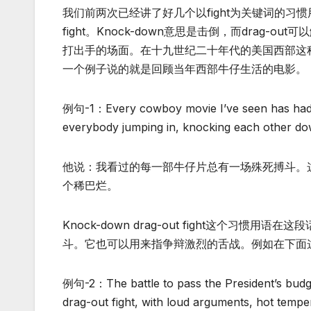
我们前两次已经讲了好几个以fight为关键词的习惯用语。
fight。Knock-down意思是击倒，而dra
打出手的场面。在十九世纪二十年代的美国西部这
一个例子说的就是回顾当年西部牛仔生活的电影。
例句-1：Every cowboy movie I’ve seen has had a k
everybody jumping in, knocking each other dow
他说：我看过的每一部牛仔片总有一场殊死搏斗。
个稀巴烂。
Knock-down drag-out fight这个
斗。它也可以用来指争辩激烈的舌战。例如在下面
例句-2：The battle to pass the President’s budg
drag-out fight, with loud arguments, hot temper