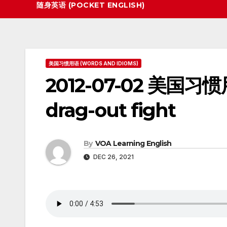
随身英语 (POCKET ENGLISH)
美国习惯用语 (WORDS AND IDIOMS)
2012-07-02 美国习惯用
drag-out fight
By
VOA Learning English
DEC 26, 2021