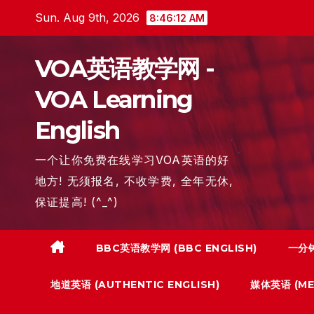
Skip
Sun. Aug 9th, 2026
8:46:13 AM
to
content
VOA英语教学网 -
VOA Learning
English
一个让你免费在线学习VOA英语的好
地方! 无须报名, 不收学费, 全年无休,
保证提高! (^_^)
BBC英语教学网 (BBC ENGLISH)
一分钟
地道英语 (AUTHENTIC ENGLISH)
媒体英语 (MED