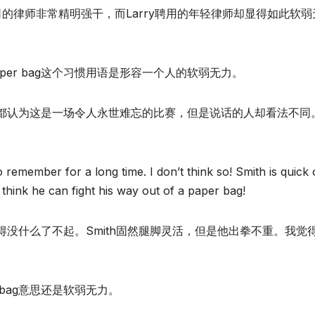
司的律师非常精明强干，而Larry聘用的年轻律师却显得如此软弱
of a paper bag这个习惯用语是形容一个人的软弱无力。
都认为这是一场令人永世难忘的比赛，但是说话的人却看法不同
remember for a long time. I don’t think so! Smith is quick
t think he can fight his way out of a paper bag!
没什么了不起。Smith固然腿脚灵活，但是他出拳不重。我觉
paper bag意思还是软弱无力。