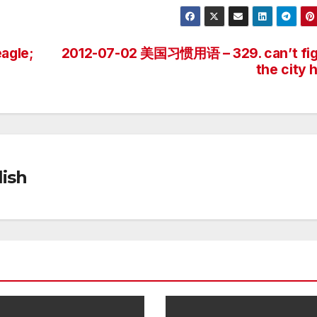
agle;
2012-07-02 美国习惯用语 – 329. can’t fig
the city h
ish