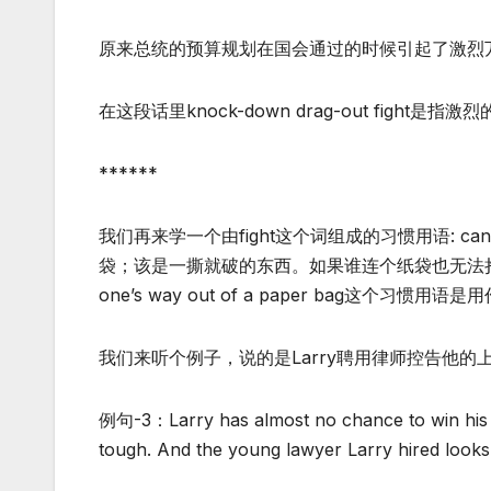
原来总统的预算规划在国会通过的时候引起了激烈
在这段话里knock-down drag-out fight是指激
******
我们再来学一个由fight这个词组成的习惯用语: can’t figh
袋；该是一撕就破的东西。如果谁连个纸袋也无法挣脱的
one’s way out of a paper bag这个习惯用
我们来听个例子，说的是Larry聘用律师控告他的
例句-3：Larry has almost no chance to win his c
tough. And the young lawyer Larry hired looks l