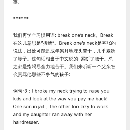
事。
******
我们再学个习惯用语: break one’s neck。Break
在这儿意思是”折断”。Break one’s neck是夸张的
说法，出处可能是成年累月地埋头苦干，几乎累断
了脖子。这句话相当于中文说的: 累断了腰干。总
之都是指竭尽全力地苦干。我们来听听一个父亲怎
么责骂他那些不争气的孩子:
例句-3：I broke my neck trying to raise you
kids and look at the way you pay me back!
One son in jail， the other too lazy to work
and my daughter ran away with her
hairdresser.