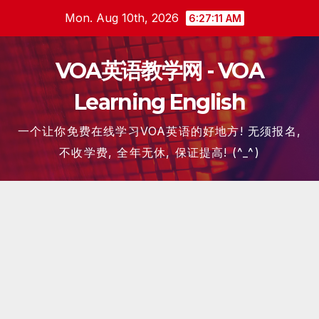
Skip
Mon. Aug 10th, 2026
6:27:12 AM
to
content
VOA英语教学网 - VOA
Learning English
一个让你免费在线学习VOA英语的好地方! 无须报名,
不收学费, 全年无休, 保证提高! (^_^)