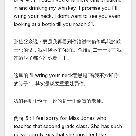
in and drinking my whiskey, I promise you I’ll
wring your neck. I don’t want to see you even
looking at a bottle till you reach 21.
那位父亲说：要是我再看到你溜进来偷偷喝我的威
士忌的话，我可饶不了你!在。你没到二十一岁前我
连酒瓶子都不准你看一下。
这里的I’ll wring your neck意思是”看我不拧断你
的脖子”，其实是说要重重处罚你。
我们再听个例子，说的是一个倒霉的老师。
例句-5：I feel sorry for Miss Jones who
teaches that second grade class. She has such
noisy, unruly kids that she must feel like