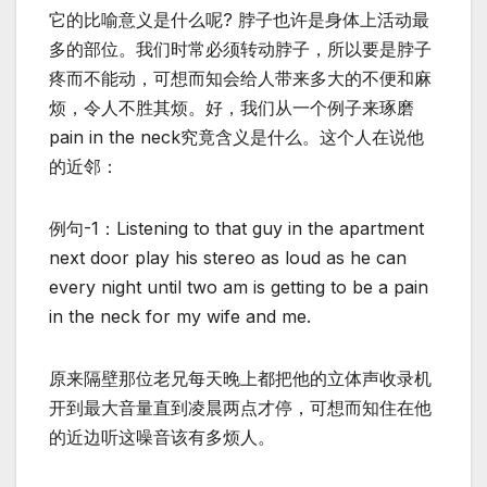
它的比喻意义是什么呢? 脖子也许是身体上活动最
多的部位。我们时常必须转动脖子，所以要是脖子
疼而不能动，可想而知会给人带来多大的不便和麻
烦，令人不胜其烦。好，我们从一个例子来琢磨
pain in the neck究竟含义是什么。这个人在说他
的近邻：
例句-1：Listening to that guy in the apartment
next door play his stereo as loud as he can
every night until two am is getting to be a pain
in the neck for my wife and me.
原来隔壁那位老兄每天晚上都把他的立体声收录机
开到最大音量直到凌晨两点才停，可想而知住在他
的近边听这噪音该有多烦人。