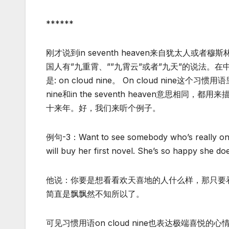
******
刚才说到in seventh heaven来自犹太
国人有”九重霄、””九霄云”或者”九天”的说法
是: on cloud nine。 On cloud nine这
nine和in the seventh heaven意思相同
十来年。好，我们来听个例子。
例句-3：Want to see somebody who’s really on cl
will buy her first novel. She’s so happy she d
他说：你要是想看看欢天喜地的人什么样，那只要看
简直是飘飘然不知所以了。
可见习惯用语on cloud nine也表达极端喜悦的心