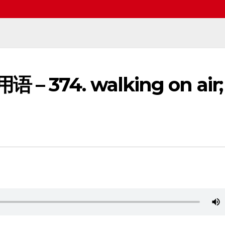
 – 374. walking on air;