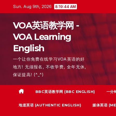
Skip
Sun. Aug 9th, 2026
8:19:45 AM
to
content
VOA英语教学网 -
VOA Learning
English
一个让你免费在线学习VOA英语的好
地方! 无须报名, 不收学费, 全年无休,
保证提高! (^_^)
BBC英语教学网 (BBC ENGLISH)
一分钟
地道英语 (AUTHENTIC ENGLISH)
媒体英语 (MED