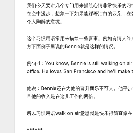
我们今天要讲几个专门用来描绘心情非常快乐的习惯用语。第一个
在空中漫步，想象一下如果能踩著洁白的云朵，在碧蓝的
令人陶醉的意境。
这个习惯用语常用来描绘一些喜事。例如有情人终
方下面例子里说的Bennie就是这样的情况。
例句-1：You know, Bennie is still walking on air
office. He loves San Francisco and he’ll make 
他说：Bennie还在为他的晋升而乐不可支。他
且他的收入是在这儿工作的两倍。
所以习惯用语walk on air意思就是快乐得简直
******