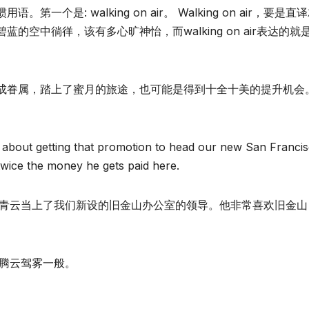
是: walking on air。 Walking on air，要是直
空中徜徉，该有多心旷神怡，而walking on air表达的就
成眷属，踏上了蜜月的旅途，也可能是得到十全十美的提升机会
 about getting that promotion to head our new San Franci
twice the money he gets paid here.
平步青云当上了我们新设的旧金山办公室的领导。他非常喜欢旧金山
像在腾云驾雾一般。