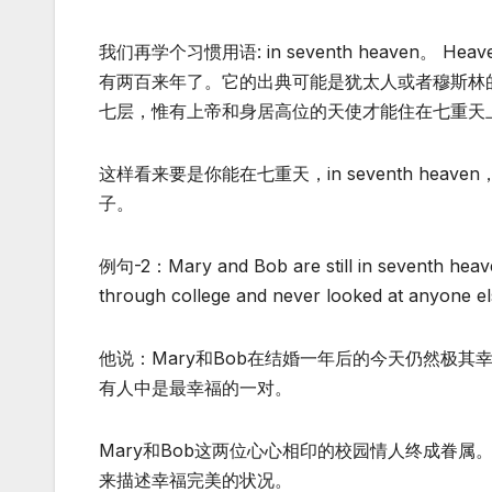
我们再学个习惯用语: in seventh heaven。 
有两百来年了。它的出典可能是犹太人或者穆斯林
七层，惟有上帝和身居高位的天使才能住在七重天
这样看来要是你能在七重天，in seventh heav
子。
例句-2：Mary and Bob are still in seventh heaven
through college and never looked at anyone el
他说：Mary和Bob在结婚一年后的今天仍然极
有人中是最幸福的一对。
Mary和Bob这两位心心相印的校园情人终成眷属。在结
来描述幸福完美的状况。