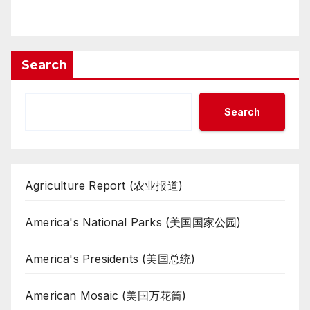
Search
Search
Agriculture Report (农业报道)
America's National Parks (美国国家公园)
America's Presidents (美国总统)
American Mosaic (美国万花筒)