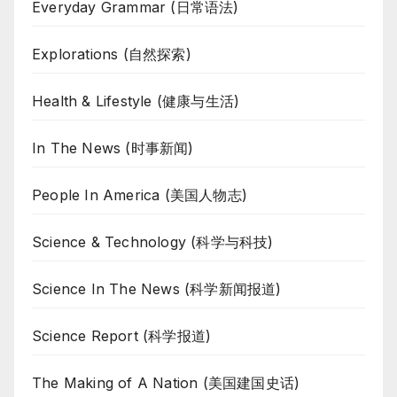
Everyday Grammar (日常语法)
Explorations (自然探索)
Health & Lifestyle (健康与生活)
In The News (时事新闻)
People In America (美国人物志)
Science & Technology (科学与科技)
Science In The News (科学新闻报道)
Science Report (科学报道)
The Making of A Nation (美国建国史话)