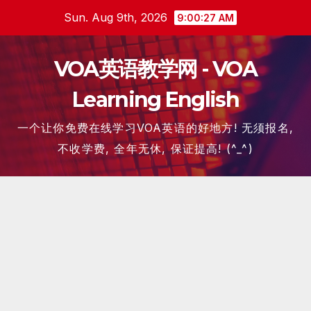
Skip
Sun. Aug 9th, 2026
9:00:27 AM
to
content
VOA英语教学网 - VOA
Learning English
一个让你免费在线学习VOA英语的好地方! 无须报名,
不收学费, 全年无休, 保证提高! (^_^)