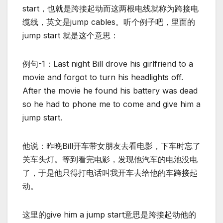
start，也就是跨接起动而这两根电线就称为跨接电
缆线，英文是jump cables。听个例子吧，里面的
jump start 就是这个意思：
例句-1：Last night Bill drove his girlfriend to a
movie and forgot to turn his headlights off.
After the movie he found his battery was dead
so he had to phone me to come and give him a
jump start.
他说：昨晚Bill开车带女朋友去看电影，下车时忘了
关车头灯。等到看完电影，发现他汽车的电池没电
了，于是他只得打电话叫我开车去给他的车跨接起
动。
这里的give him a jump start意思是跨接起动他的