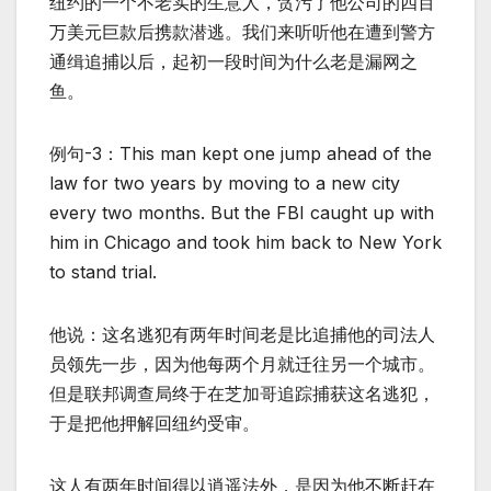
纽约的一个不老实的生意人，贪污了他公司的四百
万美元巨款后携款潜逃。我们来听听他在遭到警方
通缉追捕以后，起初一段时间为什么老是漏网之
鱼。
例句-3：This man kept one jump ahead of the
law for two years by moving to a new city
every two months. But the FBI caught up with
him in Chicago and took him back to New York
to stand trial.
他说：这名逃犯有两年时间老是比追捕他的司法人
员领先一步，因为他每两个月就迁往另一个城市。
但是联邦调查局终于在芝加哥追踪捕获这名逃犯，
于是把他押解回纽约受审。
这人有两年时间得以逍遥法外，是因为他不断赶在