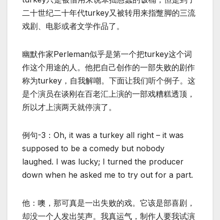
二十世纪二十年代turkey又被转用来指蹩脚的三流
戏剧、电影或者文学作品了。
幽默作家Perleman似乎是第一个把turkey这个词
作这个用途的人。他把自己创作的一部失败的剧作
称为turkey，自我解嘲。下面让我们听个例子。这
是个演员在谈刚在百老汇上演的一部戏糟糕透顶，
所以才上演两天就停演了。
例句-3：Oh, it was a turkey all right – it was
supposed to be a comedy but nobody
laughed. I was lucky; I turned the producer
down when he asked me to try out for a part.
他：噢，那可真是一出失败的戏。它该是部喜剧，
却没一个人发出笑声。我真运气，制作人要我试演