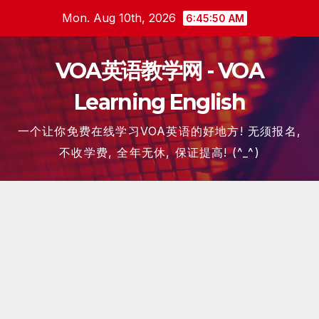
Skip
Mon. Aug 10th, 2026
6:45:50 AM
to
content
VOA英语教学网 - VOA
Learning English
一个让你免费在线学习VOA英语的好地方! 无须报名,
不收学费, 全年无休, 保证提高! (^_^)