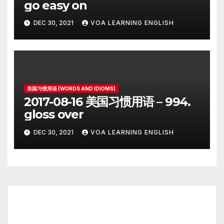
go easy on
DEC 30, 2021
VOA LEARNING ENGLISH
美国习惯用语 (WORDS AND IDIOMS)
2017-08-16 美国习惯用语 – 994.
gloss over
DEC 30, 2021
VOA LEARNING ENGLISH