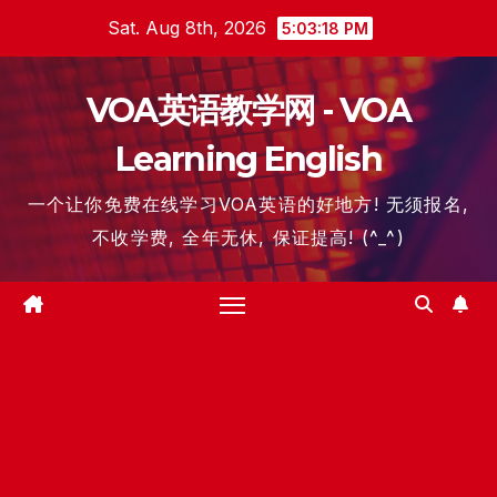
Skip
Sat. Aug 8th, 2026
5:03:19 PM
to
content
VOA英语教学网 - VOA
Learning English
一个让你免费在线学习VOA英语的好地方! 无须报名,
不收学费, 全年无休, 保证提高! (^_^)