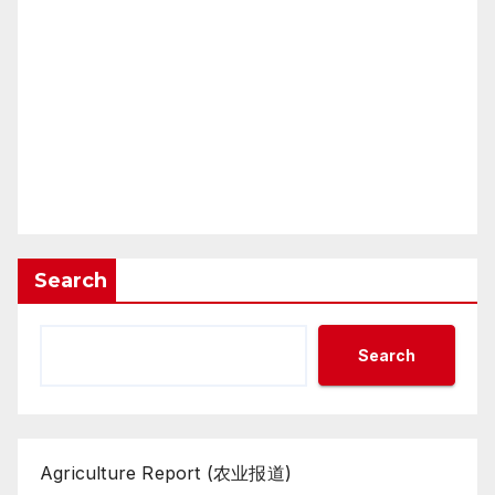
Search
Search
Agriculture Report (农业报道)