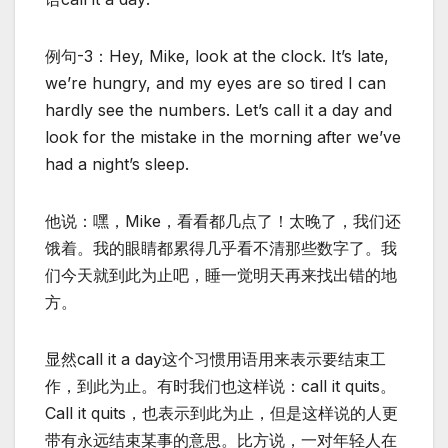
例句-3：Hey, Mike, look at the clock. It’s late,
we’re hungry, and my eyes are so tired I can
hardly see the numbers. Let’s call it a day and
look for the mistake in the morning after we’ve
had a night’s sleep.
他说：嘿，Mike，看看都几点了！太晚了，我们还
饿着。我的眼睛都累得几乎看不清那些数字了。我
们今天就到此为止吧，睡一觉明天再来找出错的地
方。
显然call it a day这个习惯用语用来表示要结束工
作，到此为止。有时我们也这样说：call it quits。
Call it quits，也表示到此为止，但是这样说的人更
带有永远结束某事的意思。比方说，一对年轻人在