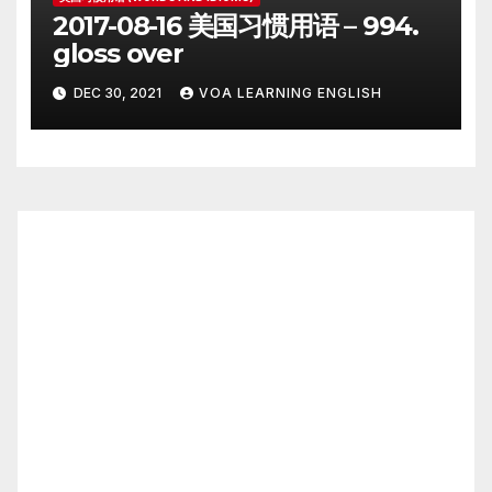
2017-08-16 美国习惯用语 – 994.
gloss over
DEC 30, 2021
VOA LEARNING ENGLISH