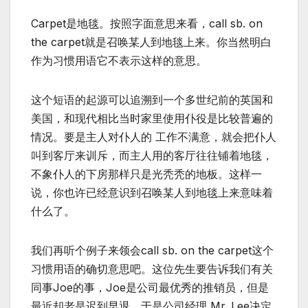
Carpet是地毯。按照字面意思来看，call sb. on
the carpet就是召唤某人到地毯上来。你当然明白
作为习惯用语它不表示这样的意思。
这个短语的起源可以追溯到一个多世纪前的英国和
美国，和现代相比当时家里使用仆役是比较普遍的
情况。要是主人对仆人的 工作不满意，就会把仆人
叫到客厅来训斥，而主人用的客厅往往铺着地毯，
不象仆人的下房那样只是光秃秃的地板。这样一
说，你也许已经意识到召唤某人到地毯上来意味着
什么了。
我们再听个例子来领会call sb. on the carpet这个
习惯用语的确切意思吧。这位先生要告诉我们有关
同事Joe的事，Joe是公司最优秀的推销员，但是
最近却老是迟到早退。于是公司经理 Mr. Lee决定