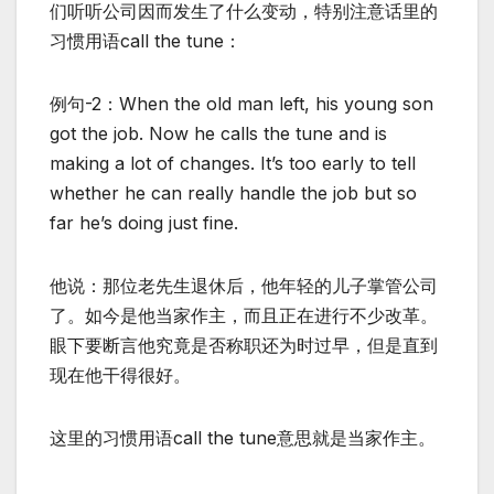
们听听公司因而发生了什么变动，特别注意话里的
习惯用语call the tune：
例句-2：When the old man left, his young son
got the job. Now he calls the tune and is
making a lot of changes. It’s too early to tell
whether he can really handle the job but so
far he’s doing just fine.
他说：那位老先生退休后，他年轻的儿子掌管公司
了。如今是他当家作主，而且正在进行不少改革。
眼下要断言他究竟是否称职还为时过早，但是直到
现在他干得很好。
这里的习惯用语call the tune意思就是当家作主。