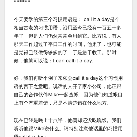
******
今天要学的第三个习惯用语是： call it a day是个
相当古老的习惯用语，沿用至今已经有一百五十多
年了，但是人们仍然常常会用到它。比方说，有人
那天工作超过了平日工作的时间，他累了，也可能
是觉得已经做得够多的了，于是急于收工。那时
候，他就可以说：I can call it a day.
好，我们再听个例子来领会call it a day这个习惯用
语的言下之意吧。说话的人开了家小公司，他正跟
自己的合作伙伴Mike一起查帐，因为他们知道帐目
上有个严重差错，只是不清楚错在什么地方。
现在已经是晚上十点半，他俩却还没吃晚饭。我们
听听他跟Mike说什么。请特别注意他话里的习惯用
语call it a day: