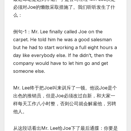
必须对Joe的懒散采取措施了。我们听听发生了什
么：
例句-1：Mr. Lee finally called Joe on the
carpet. He told him he was a good salesman
but he had to start working a full eight hours a
day like everybody else. If he didn’t, then the
company would have to let him go and get
someone else.
Mr. Lee终于把Joe叫来训斥了一顿。他说Joe是个
出色的推销员，但是Joe必须改过自新，和大家一
样每天工作八小时整，否则公司就会解雇他，另聘
他人。
从这段话看出Mr. Lee给Joe下了最后通牒：你要是