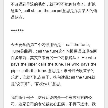
不改迟到早退的毛病，就不得不把你解雇了。所以
这里的 call sb. on the carpet意思是斥责某人的错
误缺点。
******
今天要学的第二个习惯用语是： call the tune。
Tune是曲调，call the tune这个习惯用语出现在两
百多年前，其实它来自另一个习惯说法： He who
pays the piper calls the tune. He who pays the
piper calls the tune. 意思是：谁出钱给吹笛子的
乐师，谁就可以点曲子。换句话说call the tune就
是“说了算”，“有权作主”意思。
我们听个例子，这段话说的是一个家族拥有的公
司。这家公司的老总裁发心脏病，不得不退休。我